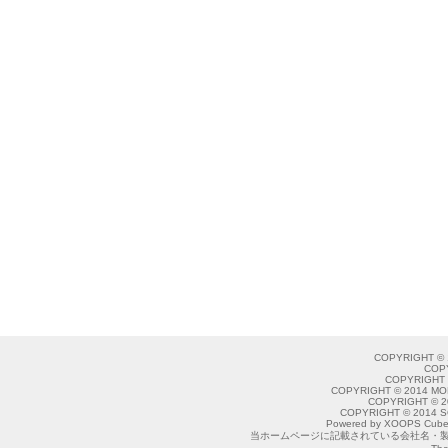
COPYRIGHT © 
COP
COPYRIGHT 
COPYRIGHT © 2014 MO
COPYRIGHT © 2
COPYRIGHT © 2014 S
Powered by XOOPS Cube
当ホームページに記載されている会社名・